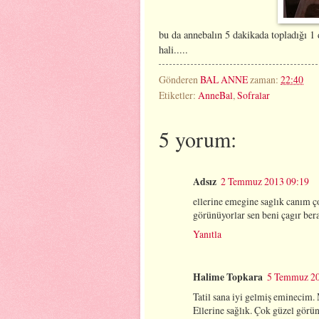
bu da annebalın 5 dakikada topladığı 1
hali.....
Gönderen
BAL ANNE
zaman:
22:40
Etiketler:
AnneBal
,
Sofralar
5 yorum:
Adsız
2 Temmuz 2013 09:19
ellerine emegine saglık canım ç
görünüyorlar sen beni çagır ber
Yanıtla
Halime Topkara
5 Temmuz 20
Tatil sana iyi gelmiş eminecim
Ellerine sağlık. Çok güzel görün