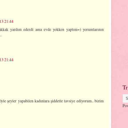
13 21:44
akkak yardım ederdi ama evde yokken yaptım=) yorumlarının
.
13 21:44
Tr
öyle şeyler yapabilen kadınlara şiddetle tavsiye ediyorum.. bizim
Po