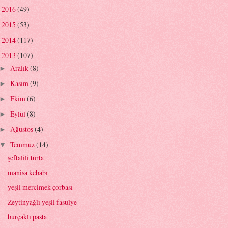
2016
(49)
►
2015
(53)
►
2014
(117)
►
2013
(107)
▼
Aralık
(8)
►
Kasım
(9)
►
Ekim
(6)
►
Eylül
(8)
►
Ağustos
(4)
►
Temmuz
(14)
▼
şeftalili turta
manisa kebabı
yeşil mercimek çorbası
Zeytinyağlı yeşil fasulye
burçaklı pasta