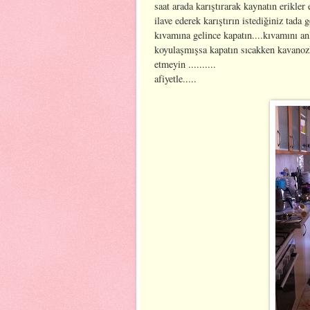
saat arada karıştırarak kaynatın erikler 
ilave ederek karıştırın istediğiniz tada
kıvamına gelince kapatın....kıvamını an
koyulaşmışsa kapatın sıcakken kavanozl
etmeyin ..........
afiyetle.....