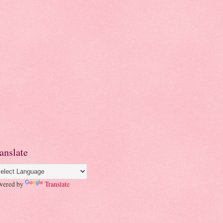
anslate
wered by
Translate