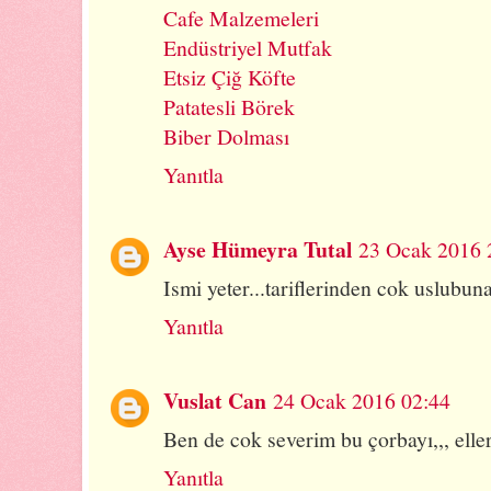
Cafe Malzemeleri
Endüstriyel Mutfak
Etsiz Çiğ Köfte
Patatesli Börek
Biber Dolması
Yanıtla
Ayse Hümeyra Tutal
23 Ocak 2016 
Ismi yeter...tariflerinden cok uslubu
Yanıtla
Vuslat Can
24 Ocak 2016 02:44
Ben de cok severim bu çorbayı,,, eller
Yanıtla