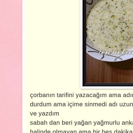
çorbanın tarifini yazacağım ama ad
durdum ama içime sinmedi adı uzun
ve yazdım
sabah dan beri yağan yağmurlu an
halinde olmayan ama bir beş dakik