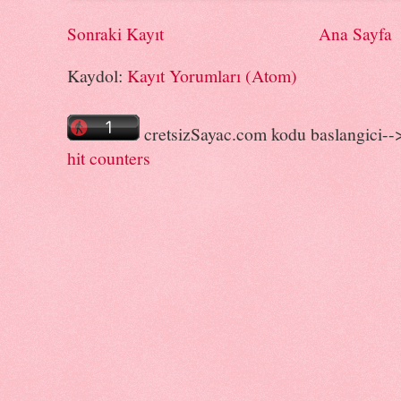
Sonraki Kayıt
Ana Sayfa
Kaydol:
Kayıt Yorumları (Atom)
cretsizSayac.com kodu baslangici--
hit counters