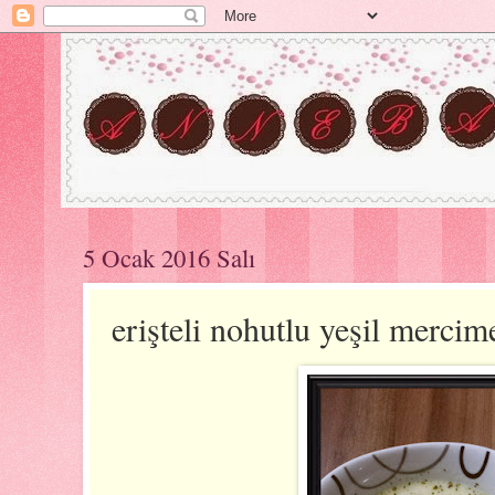
5 Ocak 2016 Salı
erişteli nohutlu yeşil mercim