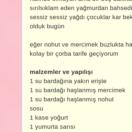
sırılsıklam eden yağmurdan bahse
sessiz sessiz yağdı çocuklar kar be
olduk bugün
eğer nohut ve mercimek buzlukta ha
kolay bir çorba tarife geçiyorum
malzemler ve yapılışı
1 su bardağına yakın erişte
1 su bardağı haşlanmış mercimek
1 su bardağı haşlanmış nohut
sosu
1 kase yoğurt
1 yumurta sarısı