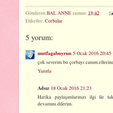
Gönderen
BAL ANNE
zaman:
18:42
Etiketler:
Corbalar
5 yorum:
mutfagabuyrun
5 Ocak 2016 20:45
çok severim bu çorbayı canım.ellerine
Yanıtla
Adsız
18 Ocak 2016 21:23
Harika paylaşımlarınızı ilgi ile ta
devamını dilerim.