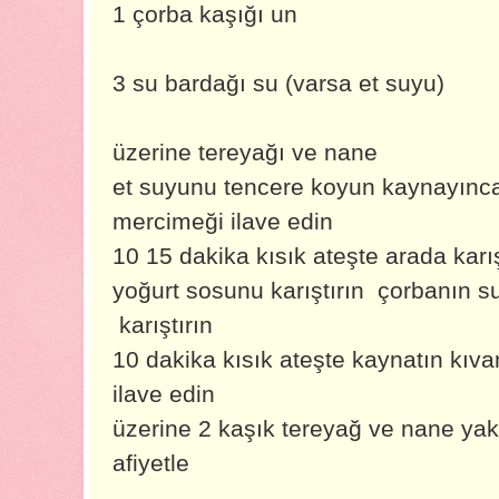
1 çorba kaşığı un
3 su bardağı su (varsa et suyu)
üzerine tereyağı ve nane
et suyunu tencere koyun kaynayınca
mercimeği ilave edin
10 15 dakika kısık ateşte arada karı
yoğurt sosunu karıştırın çorbanın s
karıştırın
10 dakika kısık ateşte kaynatın kıva
ilave edin
üzerine 2 kaşık tereyağ ve nane ya
afiyetle