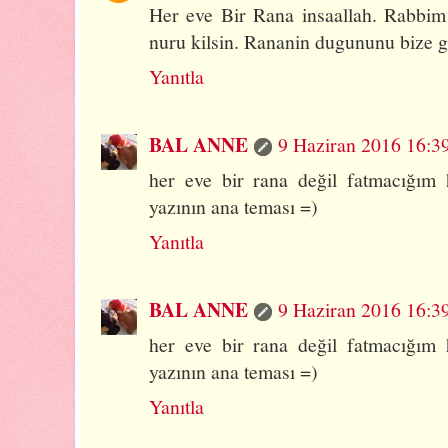
Her eve Bir Rana insaallah. Rabbim
nuru kilsin. Rananin dugununu bize g
Yanıtla
BAL ANNE
9 Haziran 2016 16:3
her eve bir rana değil fatmacığım 
yazının ana teması =)
Yanıtla
BAL ANNE
9 Haziran 2016 16:3
her eve bir rana değil fatmacığım 
yazının ana teması =)
Yanıtla