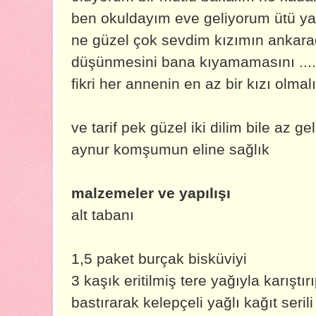
ben okuldayım eve geliyorum ütü y
ne güzel çok sevdim kızımın ankara
düşünmesini bana kıyamamasını ...
fikri her annenin en az bir kızı olmal
ve tarif pek güzel iki dilim bile az ge
aynur komşumun eline sağlık
malzemeler ve yapılışı
alt tabanı
1,5 paket burçak bisküviyi
3 kaşık eritilmiş tere yağıyla karıştır
bastırarak kelepçeli yağlı kağıt seril