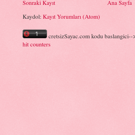
Sonraki Kayıt
Ana Sayfa
Kaydol:
Kayıt Yorumları (Atom)
cretsizSayac.com kodu baslangici--
hit counters