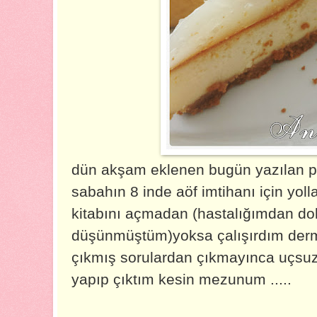
dün akşam eklenen bugün yazılan p
sabahın 8 inde aöf imtihanı için yol
kitabını açmadan (hastalığımdan do
düşünmüştüm)yoksa çalışırdım dermiş
çıkmış sorulardan çıkmayınca uçsuz 
yapıp çıktım kesin mezunum .....